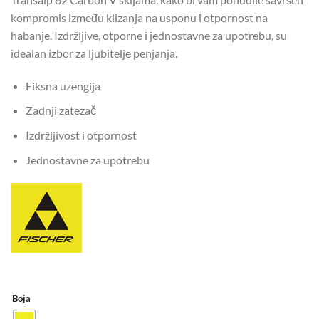
kompromis između klizanja na usponu i otpornost na
habanje. Izdržljive, otporne i jednostavne za upotrebu, su
idealan izbor za ljubitelje penjanja.
Fiksna uzengija
Zadnji zatezač
Izdržljivost i otpornost
Jednostavne za upotrebu
Boja