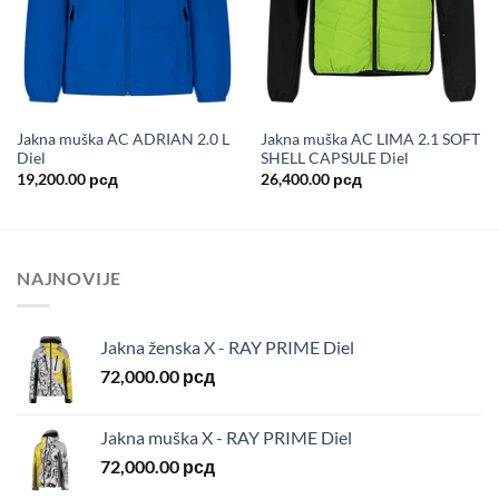
Jakna muška AC ADRIAN 2.0 L
Jakna muška AC LIMA 2.1 SOFT
Diel
SHELL CAPSULE Diel
19,200.00
рсд
26,400.00
рсд
NAJNOVIJE
Jakna ženska X - RAY PRIME Diel
72,000.00
рсд
Jakna muška X - RAY PRIME Diel
72,000.00
рсд