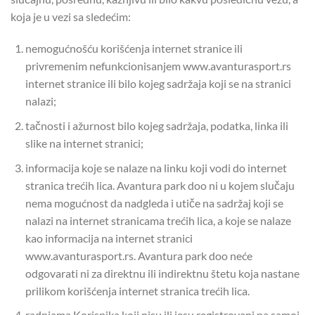
koja je u vezi sa sledećim:
nemogućnošću korišćenja internet stranice ili
privremenim nefunkcionisanjem www.avanturasport.rs
internet stranice ili bilo kojeg sadržaja koji se na stranici
nalazi;
tačnosti i ažurnost bilo kojeg sadržaja, podatka, linka ili
slike na internet stranici;
informacija koje se nalaze na linku koji vodi do internet
stranica trećih lica. Avantura park doo ni u kojem slučaju
nema mogućnost da nadgleda i utiče na sadržaj koji se
nalazi na internet stranicama trećih lica, a koje se nalaze
kao informacija na internet stranici
www.avanturasport.rs. Avantura park doo neće
odgovarati ni za direktnu ili indirektnu štetu koja nastane
prilikom korišćenja internet stranica trećih lica.
radnjama Korisnika koji nisu ili jesu registrovani na samoj