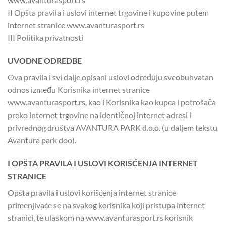
II Opšta pravila i uslovi internet trgovine i kupovine putem
internet stranice www.avanturasport.rs
III Politika privatnosti
UVODNE ODREDBE
Ova pravila i svi dalje opisani uslovi određuju sveobuhvatan
odnos između Korisnika internet stranice
www.avanturasport.rs, kao i Korisnika kao kupca i potrošača
preko internet trgovine na identičnoj internet adresi i
privrednog društva AVANTURA PARK d.o.o. (u daljem tekstu
Avantura park doo).
I OPŠTA PRAVILA I USLOVI KORIŠĆENJA INTERNET
STRANICE
Opšta pravila i uslovi korišćenja internet stranice
primenjivaće se na svakog korisnika koji pristupa internet
stranici, te ulaskom na www.avanturasport.rs korisnik