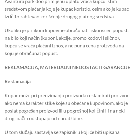
Avantura park doo primljenu uplatu vraća kupcu istim
sredstvom plaćanja koje je kupac koristio, osim ako je kupac
izričito zahtevao korišćenje drugog platnog sredstva.
Ukoliko je prilikom kupovine obračunat i iskorišćen popust,
na bilo koji način (kuponi, akcije, promo kodovi i slično),
kupcu se vraća plaćani iznos, a ne puna cena proizvoda na
koju je obračunat popust.
REKLAMACIJA, MATERIJALNI NEDOSTACI I GARANCIJE
Reklamacija
Kupac može pri preuzimanju proizvoda reklamirati proizvod
ako nema karakteristike koje su obećane kupovinom, ako je
poslat pogrešan proizvod ili u pogrešnoj količini ili na neki
drugi način odstupaju od narudžbine.
U tom slučaju sastavlja se zapisnik u koji će biti upisana