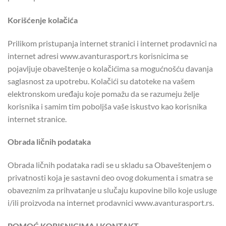
Korišćenje kolačića
Prilikom pristupanja internet stranici i internet prodavnici na
internet adresi www.avanturasport.rs korisnicima se
pojavljuje obaveštenje o kolačićima sa mogućnošću davanja
saglasnost za upotrebu. Kolačići su datoteke na vašem
elektronskom uređaju koje pomažu da se razumeju želje
korisnika i samim tim poboljša vaše iskustvo kao korisnika
internet stranice.
Obrada ličnih podataka
Obrada ličnih podataka radi se u skladu sa Obaveštenjem o
privatnosti koja je sastavni deo ovog dokumenta i smatra se
obaveznim za prihvatanje u slučaju kupovine bilo koje usluge
i/ili proizvoda na internet prodavnici www.avanturasport.rs.
POMOĆ KORISNICIMA I KONTAKT