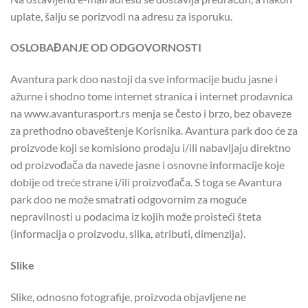
uplate, šalju se porizvodi na adresu za isporuku.
OSLOBAĐANJE OD ODGOVORNOSTI
Avantura park doo nastoji da sve informacije budu jasne i
ažurne i shodno tome internet stranica i internet prodavnica
na www.avanturasport.rs menja se često i brzo, bez obaveze
za prethodno obaveštenje Korisnika. Avantura park doo će za
proizvode koji se komisiono prodaju i/ili nabavljaju direktno
od proizvođača da navede jasne i osnovne informacije koje
dobije od treće strane i/ili proizvođača. S toga se Avantura
park doo ne može smatrati odgovornim za moguće
nepravilnosti u podacima iz kojih može proisteći šteta
(informacija o proizvodu, slika, atributi, dimenzija).
Slike
Slike, odnosno fotografije, proizvoda objavljene ne