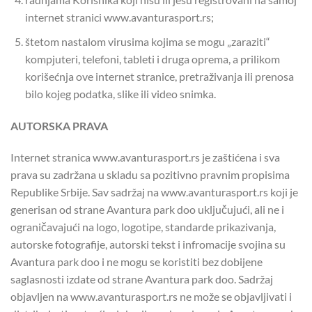
internet stranici www.avanturasport.rs;
štetom nastalom virusima kojima se mogu „zaraziti“
kompjuteri, telefoni, tableti i druga oprema, a prilikom
korišećnja ove internet stranice, pretraživanja ili prenosa
bilo kojeg podatka, slike ili video snimka.
AUTORSKA PRAVA
Internet stranica www.avanturasport.rs je zaštićena i sva
prava su zadržana u skladu sa pozitivno pravnim propisima
Republike Srbije. Sav sadržaj na www.avanturasport.rs koji je
generisan od strane Avantura park doo uključujući, ali ne i
ograničavajući na logo, logotipe, standarde prikazivanja,
autorske fotografije, autorski tekst i infromacije svojina su
Avantura park doo i ne mogu se koristiti bez dobijene
saglasnosti izdate od strane Avantura park doo. Sadržaj
objavljen na www.avanturasport.rs ne može se objavljivati i