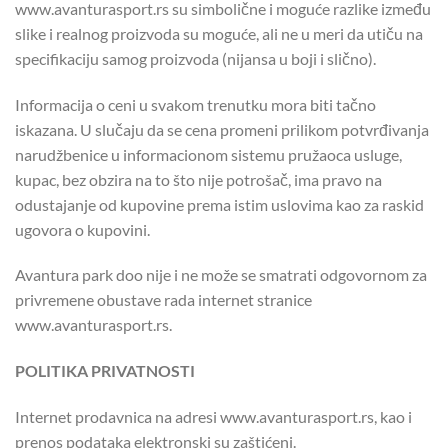
www.avanturasport.rs su simbolične i moguće razlike između
slike i realnog proizvoda su moguće, ali ne u meri da utiču na
specifikaciju samog proizvoda (nijansa u boji i slično).
Informacija o ceni u svakom trenutku mora biti tačno
iskazana. U slučaju da se cena promeni prilikom potvrđivanja
narudžbenice u informacionom sistemu pružaoca usluge,
kupac, bez obzira na to što nije potrošač, ima pravo na
odustajanje od kupovine prema istim uslovima kao za raskid
ugovora o kupovini.
Avantura park doo nije i ne može se smatrati odgovornom za
privremene obustave rada internet stranice
www.avanturasport.rs.
POLITIKA PRIVATNOSTI
Internet prodavnica na adresi www.avanturasport.rs, kao i
prenos podataka elektronski su zaštićeni.