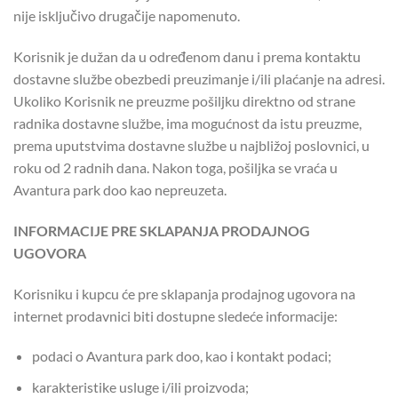
nije isključivo drugačije napomenuto.
Korisnik je dužan da u određenom danu i prema kontaktu
dostavne službe obezbedi preuzimanje i/ili plaćanje na adresi.
Ukoliko Korisnik ne preuzme pošiljku direktno od strane
radnika dostavne službe, ima mogućnost da istu preuzme,
prema uputstvima dostavne službe u najbližoj poslovnici, u
roku od 2 radnih dana. Nakon toga, pošiljka se vraća u
Avantura park doo kao nepreuzeta.
INFORMACIJE PRE SKLAPANJA PRODAJNOG
UGOVORA
Korisniku i kupcu će pre sklapanja prodajnog ugovora na
internet prodavnici biti dostupne sledeće informacije:
podaci o Avantura park doo, kao i kontakt podaci;
karakteristike usluge i/ili proizvoda;