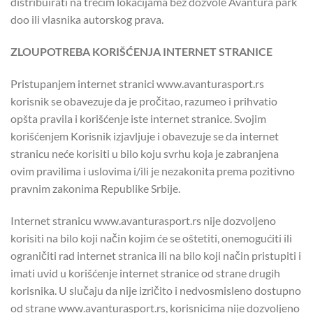
distribuirati na trećim lokacijama bez dozvole Avantura park
doo ili vlasnika autorskog prava.
ZLOUPOTREBA KORIŠĆENJA INTERNET STRANICE
Pristupanjem internet stranici www.avanturasport.rs
korisnik se obavezuje da je pročitao, razumeo i prihvatio
opšta pravila i korišćenje iste internet stranice. Svojim
korišćenjem Korisnik izjavljuje i obavezuje se da internet
stranicu neće korisiti u bilo koju svrhu koja je zabranjena
ovim pravilima i uslovima i/ili je nezakonita prema pozitivno
pravnim zakonima Republike Srbije.
Internet stranicu www.avanturasport.rs nije dozvoljeno
korisiti na bilo koji način kojim će se oštetiti, onemogućiti ili
ograničiti rad internet stranica ili na bilo koji način pristupiti i
imati uvid u korišćenje internet stranice od strane drugih
korisnika. U slučaju da nije izričito i nedvosmisleno dostupno
od strane www.avanturasport.rs, korisnicima nije dozvoljeno