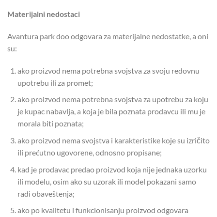
Materijalni nedostaci
Avantura park doo odgovara za materijalne nedostatke, a oni
su:
ako proizvod nema potrebna svojstva za svoju redovnu
upotrebu ili za promet;
ako proizvod nema potrebna svojstva za upotrebu za koju
je kupac nabavlja, a koja je bila poznata prodavcu ili mu je
morala biti poznata;
ako proizvod nema svojstva i karakteristike koje su izričito
ili prećutno ugovorene, odnosno propisane;
kad je prodavac predao proizvod koja nije jednaka uzorku
ili modelu, osim ako su uzorak ili model pokazani samo
radi obaveštenja;
ako po kvalitetu i funkcionisanju proizvod odgovara